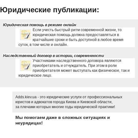
Юридические публикации:
Юридическая помощь в режиме онлайн
Если учесть быстрый ритм современной жизни, то
юридическая помощь должна предоставляться в
кратчайшие сроки и быть доступной в любое время
суток, в том числе и онлайн.
Наследственный договор в истории, современности
Участниками наследственного договора являются
приобретатель и отчуждатель. При этом в роли
приобретателя может выступать как физическое, так и
юридическое лицо.
Adds.kiev.ua - это юридические услуги от профессиональных
юристов и адвокатов города Киева и Киевской области,
за плечами которых многие годы юридической практики!
Мы помогаем даже в сложных ситуациях и
неурядицах!