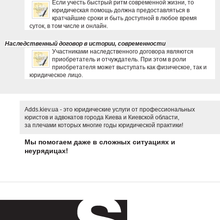
Если учесть быстрый ритм современной жизни, то
юридическая помощь должна предоставляться в
кратчайшие сроки и быть доступной в любое время
суток, в том числе и онлайн.
Наследственный договор в истории, современности
Участниками наследственного договора являются
приобретатель и отчуждатель. При этом в роли
приобретателя может выступать как физическое, так и
юридическое лицо.
Adds.kiev.ua - это юридические услуги от профессиональных
юристов и адвокатов города Киева и Киевской области,
за плечами которых многие годы юридической практики!
Мы помогаем даже в сложных ситуациях и
неурядицах!