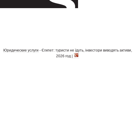
Юридические услуги
- Єгипет: туристи не їдуть, інвестори виводять активи,
2026 год |