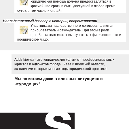
юридическая помощь должна предоставляться в
кратчайшие сроки и быть доступной в любое время
суток, в том числе и онлайн.
Наследственный договор в истории, современности
Участниками наследственного договора являются
приобретатель и отчуждатель. При этом в роли
приобретателя может выступать как физическое, так и
юридическое лицо.
Adds.kiev.ua - это юридические услуги от профессиональных
юристов и адвокатов города Киева и Киевской области,
за плечами которых многие годы юридической практики!
Мы помогаем даже в сложных ситуациях и
неурядицах!