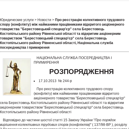
Юридические услуги
>
Новости
>
Про реєстрацію колективного трудового
спору (конфлікту) між найманими працівниками відкритого акціонерного
товариства "Берестовецький спецкар'єр" села Берестовець
Костопільського району Рівненської області та відкритим акціонерним
товариством "Берестовецький спецкар'єр" села Берестовець
Костопільського району Рівненської області, Національна служба
посередництва і примирення
НАЦІОНАЛЬНА СЛУЖБА ПОСЕРЕДНИЦТВА І
ПРИМИРЕННЯ
РОЗПОРЯДЖЕННЯ
17.10.2013 № 244-р
Про реєстрацію колективного трудового спору
(конфлікту) між найманими працівниками відкритого
акціонерного товариства "
Берестовецький спецкар'єр
"
села Берестовець Костопільського району Рівненської області та відкритим
акціонерним товариством "
Берестовецький спецкар'єр
" села Берестовець
Костопільського району Рівненської області
Відповідно до частини шостої статті 15 Закону України "
Про порядок
вирішення колективних трудових спорів (конфліктів)
" ( 137/98-ВР ), розділу