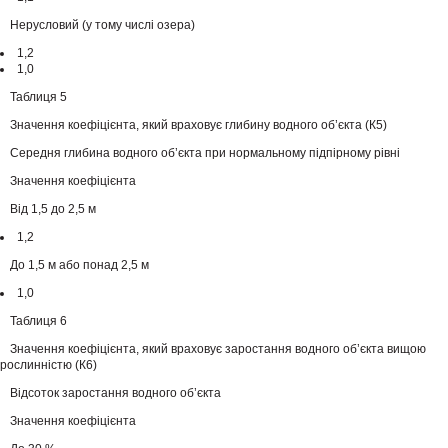
Нерусловий (у тому числі озера)
1,2
1,0
Таблиця 5
Значення коефіцієнта, який враховує глибину водного об’єкта (К5)
Середня глибина водного об’єкта при нормальному підпірному рівні
Значення коефіцієнта
Від 1,5 до 2,5 м
1,2
До 1,5 м або понад 2,5 м
1,0
Таблиця 6
Значення коефіцієнта, який враховує заростання водного об’єкта вищою
рослинністю (К6)
Відсоток заростання водного об’єкта
Значення коефіцієнта