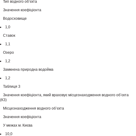
Тип водного об’єкта
Значення коефіцієнта
Водосховище
1,0
Ставок
1,1
Озеро
1,2
Замкнена природна водойма
1,2
Таблиця 3
Значення коефіцієнта, який враховує місцезнаходження водного об’єкта
(К3)
Місцезнаходження водного об’єкта
Значення коефіцієнта
У межах м. Києва
10,0