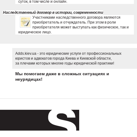
суток, в том числе и онлайн.
Наследственный договор в истории, современности
Участниками наследственного договора являются
приобретатель и отчуждатель. При этом в роли
приобретателя может выступать как физическое, так и
юридическое лицо.
Adds.kiev.ua - это юридические услуги от профессиональных
юристов и адвокатов города Киева и Киевской области,
за плечами которых многие годы юридической практики!
Мы помогаем даже в сложных ситуациях и
неурядицах!