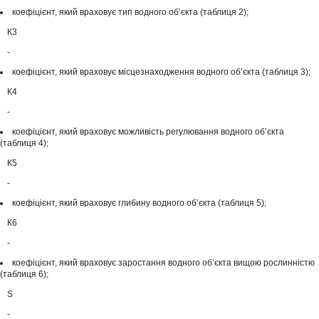
коефіцієнт, який враховує тип водного об’єкта (таблиця 2);
К3
-
коефіцієнт, який враховує місцезнаходження водного об’єкта (таблиця 3);
К4
-
коефіцієнт, який враховує можливість регулювання водного об’єкта
(таблиця 4);
К5
-
коефіцієнт, який враховує глибину водного об’єкта (таблиця 5);
К6
-
коефіцієнт, який враховує заростання водного об’єкта вищою рослинністю
(таблиця 6);
S
-