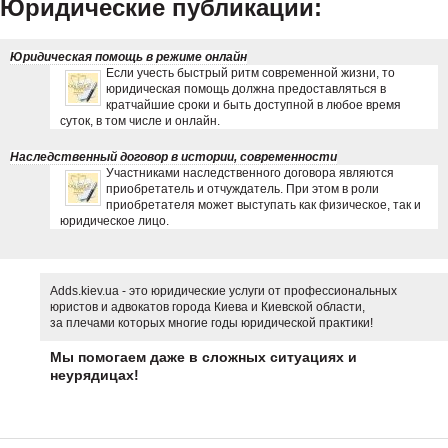
Юридические публикации:
Юридическая помощь в режиме онлайн
Если учесть быстрый ритм современной жизни, то
юридическая помощь должна предоставляться в
кратчайшие сроки и быть доступной в любое время
суток, в том числе и онлайн.
Наследственный договор в истории, современности
Участниками наследственного договора являются
приобретатель и отчуждатель. При этом в роли
приобретателя может выступать как физическое, так и
юридическое лицо.
Adds.kiev.ua - это юридические услуги от профессиональных
юристов и адвокатов города Киева и Киевской области,
за плечами которых многие годы юридической практики!
Мы помогаем даже в сложных ситуациях и
неурядицах!