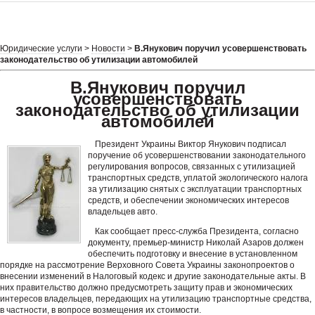
Юридические услуги
>
Новости
>
В.Янукович поручил усовершенствовать
законодательство об утилизации автомобилей
В.Янукович поручил
усовершенствовать
законодательство об утилизации
автомобилей
Президент Украины Виктор Янукович подписал
поручение об усовершенствовании законодательного
регулирования вопросов, связанных с утилизацией
транспортных средств, уплатой экологического налога
за утилизацию снятых с эксплуатации транспортных
средств, и обеспечении экономических интересов
владельцев авто.
Как сообщает пресс-служба Президента, согласно
документу, премьер-министр Николай Азаров должен
обеспечить подготовку и внесение в установленном
порядке на рассмотрение Верховного Совета Украины законопроектов о
внесении изменений в Налоговый кодекс и другие законодательные акты. В
них правительство должно предусмотреть защиту прав и экономических
интересов владельцев, передающих на утилизацию транспортные средства,
в частности, в вопросе возмещения их стоимости.