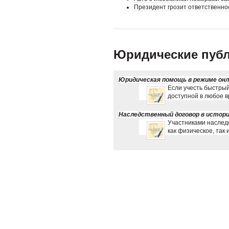
Президент грозит ответственно
Юридические публ
Юридическая помощь в режиме он
Если учесть быстрый
доступной в любое вр
Наследственный договор в истори
Участниками наследс
как физическое, так 