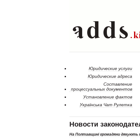
Юридические услуги
Юридические адреса
Составление
процессуальных документов
Установление фактов
Українська Чат Рулетка
Новости законодате
На Полтавщині громадяни дякують 