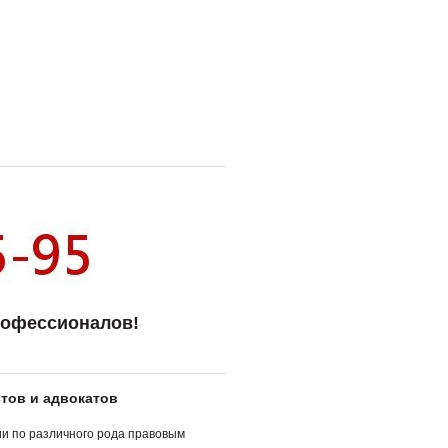
рофессионалов!
тов и адвокатов
и по различного рода правовым