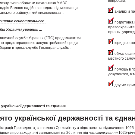
вопросам;
иконуючого обовязки начальника УМВС
 Андрія Балоня надійшла подяка від мешканця
анализ и пр
анського району, який висловлював ...
ошение огнестрельного .
подготовка 
правоохраните
бы Украины уволены ...
органы, учрежд
раничной службе Украины (ГПС) продолжаются
 по предотвращению злоупотреблений среди
юридическо
общили в пресс-службе Госпогранслужбы.
обжалование
местного самоу
помощь в п
документов, в т
другие юрид
 української державності та єднання
ято української державності та єдна
істрації Президента, співголова Оргкомітету з підготовки та відзначення 1025-
ідомив про заходи, які заплановані на 26 липня під час
святкування
1025-річч