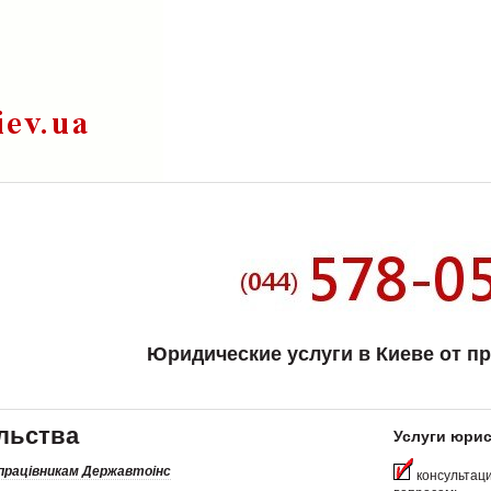
Юридические услуги в Киеве от п
льства
Услуги юрис
працівникам Державтоінс
консультаци