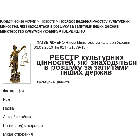
Юридические услуги
>
Новости
>
Порядок ведення Реєстру культурних
цінностей, які знаходяться в розшуку за запитами інших держав,
Міністерство культури УкраїниЗАТВЕРДЖЕНО
ЗАТВЕРДЖЕНО Наказ Міністерства культури України
03.09.2013 № 819 ( z1879-13 )
РЕЄСТР культурних
цінностей, які знаходяться
в розшуку за запитами
інших держав
Культурна цінність
Фотографія
Вид
Назва
Автор/виробник
Рік (період) створення
Місце створення