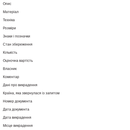
Опис
Матеріал
Техніка
Розміри
Знаки і позначки
Стан збереження
Кількість
Оціночна вартість
Власник
Коментар
Дані про викрадення
Країна, яка звернулася із запитом
Номер документа
Дата документа
Дата викрадення
Місце викрадення