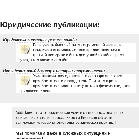
Юридические публикации:
Юридическая помощь в режиме онлайн
Если учесть быстрый ритм современной жизни, то
юридическая помощь должна предоставляться в
кратчайшие сроки и быть доступной в любое время
суток, в том числе и онлайн.
Наследственный договор в истории, современности
Участниками наследственного договора являются
приобретатель и отчуждатель. При этом в роли
приобретателя может выступать как физическое, так и
юридическое лицо.
Adds.kiev.ua - это юридические услуги от профессиональных
юристов и адвокатов города Киева и Киевской области,
за плечами которых многие годы юридической практики!
Мы помогаем даже в сложных ситуациях и
неурядицах!