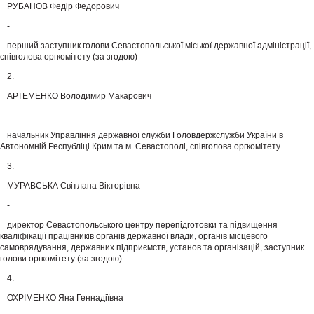
РУБАНОВ Федір Федорович
-
перший заступник голови Севастопольської міської державної адміністрації,
співголова оргкомітету (за згодою)
2.
АРТЕМЕНКО Володимир Макарович
-
начальник Управління державної служби Головдержслужби України в
Автономній Республіці Крим та м. Севастополі, співголова оргкомітету
3.
МУРАВСЬКА Світлана Вікторівна
-
директор Севастопольського центру перепідготовки та підвищення
кваліфікації працівників органів державної влади, органів місцевого
самоврядування, державних підприємств, установ та організацій, заступник
голови оргкомітету (за згодою)
4.
ОХРІМЕНКО Яна Геннадіївна