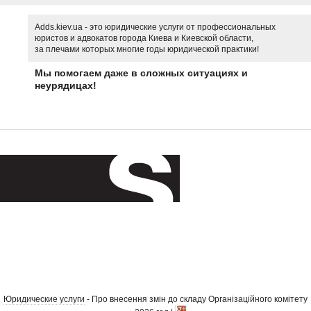
Adds.kiev.ua - это юридические услуги от профессиональных
юристов и адвокатов города Киева и Киевской области,
за плечами которых многие годы юридической практики!
Мы помогаем даже в сложных ситуациях и
неурядицах!
Юридические услуги
- Про внесення змін до складу Організаційного комітету