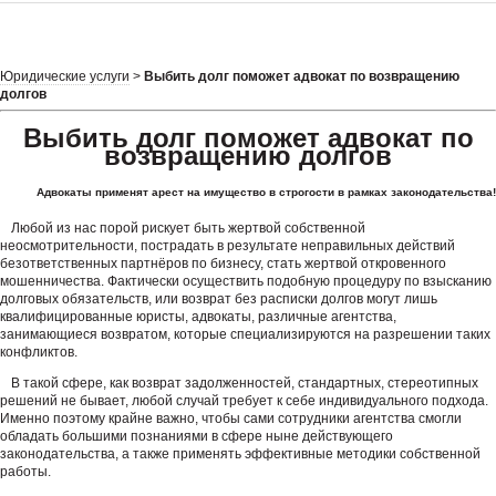
Юридические услуги
>
Выбить долг поможет адвокат по возвращению
долгов
Выбить долг поможет адвокат по
возвращению долгов
Адвокаты применят арест на имущество в строгости в рамках законодательства!
Любой из нас порой рискует быть жертвой собственной
неосмотрительности, пострадать в результате неправильных действий
безответственных партнёров по бизнесу, стать жертвой откровенного
мошенничества. Фактически осуществить подобную процедуру по взысканию
долговых обязательств, или возврат без расписки долгов могут лишь
квалифицированные юристы, адвокаты, различные агентства,
занимающиеся возвратом, которые специализируются на разрешении таких
конфликтов.
В такой сфере, как возврат задолженностей, стандартных, стереотипных
решений не бывает, любой случай требует к себе индивидуального подхода.
Именно поэтому крайне важно, чтобы сами сотрудники агентства смогли
обладать большими познаниями в сфере ныне действующего
законодательства, а также применять эффективные методики собственной
работы.