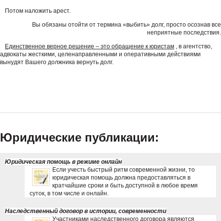
Потом наложить арест.
Вы обязаны отойти от термина «выбить» долг, просто осознав все
неприятные последствия.
Единственное верное решение – это обращение к юристам
, в агентство,
адвокаты жесткими, целенаправленными и оперативными действиями
вынудят Вашего должника вернуть долг.
Юридические публикации:
Юридическая помощь в режиме онлайн
Если учесть быстрый ритм современной жизни, то
юридическая помощь должна предоставляться в
кратчайшие сроки и быть доступной в любое время
суток, в том числе и онлайн.
Наследственный договор в истории, современности
Участниками наследственного договора являются